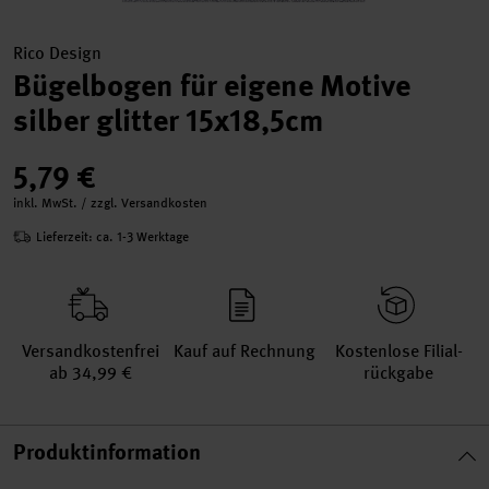
Rico Design
Bügelbogen für eigene Motive
silber glitter 15x18,5cm
5,79 €
inkl. MwSt. / zzgl. Versandkosten
Lieferzeit: ca. 1-3 Werktage
Versand­kosten­frei
Kauf auf Rechnung
Kosten­lose Filial­
ab 34,99 €
rückgabe
Produktinformation