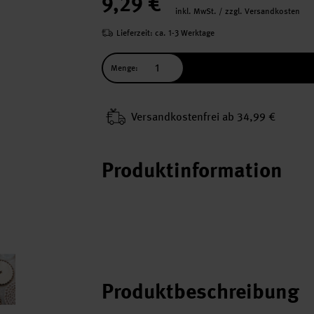
9,29 €
inkl. MwSt. / zzgl. Versandkosten
Lieferzeit: ca. 1-3 Werktage
Menge:
Versand­kosten­frei ab 34,99 €
Produktinformation
Produktbeschreibung