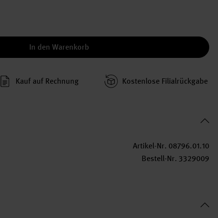
In den Warenkorb
Kauf auf Rechnung
Kosten­lose Filial­rückgabe
Artikel-Nr.
08796.01.10
Bestell-Nr.
3329009