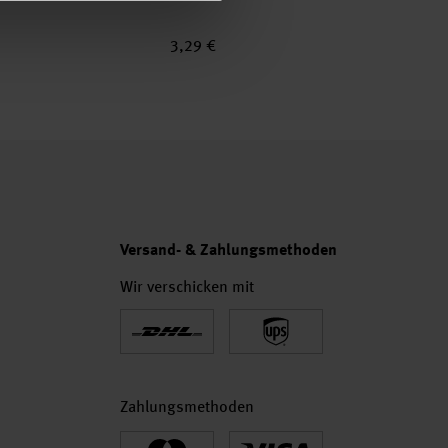
3,29 €
3,
Versand- & Zahlungsmethoden
Wir verschicken mit
Zahlungsmethoden