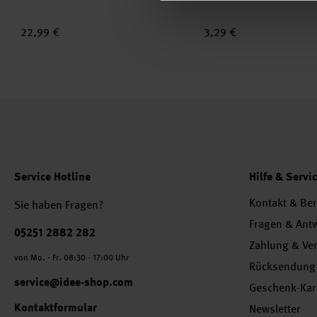
22,99 €
3,29 €
Service Hotline
Hilfe & Servi
Kontakt & Be
Sie haben Fragen?
Fragen & Ant
Telefonnummer
05251 2882 282
Zahlung & Ve
von Mo. - Fr. 08:30 - 17:00 Uhr
Rücksendung
service@idee-shop.com
Geschenk-Kar
Kontaktformular
Newsletter