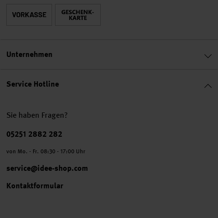
Unternehmen
Service Hotline
Sie haben Fragen?
Telefonnummer
05251 2882 282
von Mo. - Fr. 08:30 - 17:00 Uhr
service@idee-shop.com
Kontaktformular