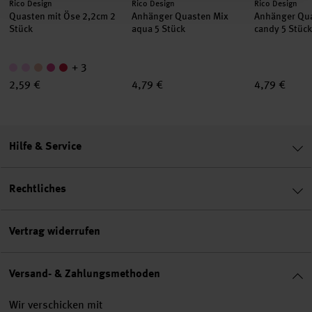
Hersteller:
Hersteller:
Hersteller:
Rico Design
Rico Design
Rico Design
Quasten mit Öse 2,2cm 2
Anhänger Quasten Mix
Anhänger Qu
Stück
aqua 5 Stück
candy 5 Stück
+ 3
2,59 €
4,79 €
4,79 €
Hilfe & Service
Rechtliches
Vertrag widerrufen
Versand- & Zahlungsmethoden
Wir verschicken mit