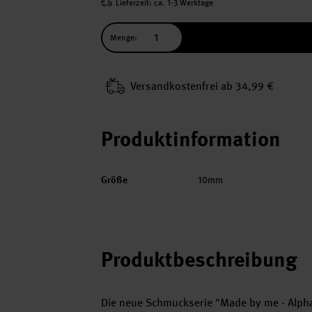
Lieferzeit: ca. 1-3 Werktage
Menge:
Versand­kosten­frei ab 34,99 €
Produktinformation
Größe
10mm
Produktbeschreibung
Die neue Schmuckserie "Made by me - Alpha