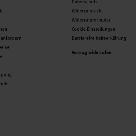
Datenschutz
te
Widerrufsrecht
Widerrufsformular
onen
Cookie Einstellungen
 anfordern
Barrierefreiheitserklärung
weise
Vertrag widerrufen
se
orgung
chnis