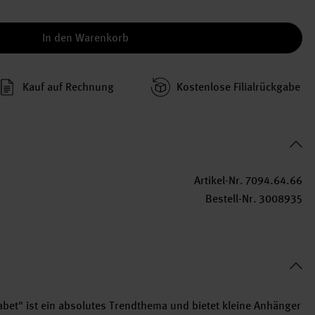
In den Warenkorb
Kauf auf Rechnung
Kosten­lose Filial­rückgabe
Artikel-Nr.
7094.64.66
Bestell-Nr.
3008935
bet" ist ein absolutes Trendthema und bietet kleine Anhänger