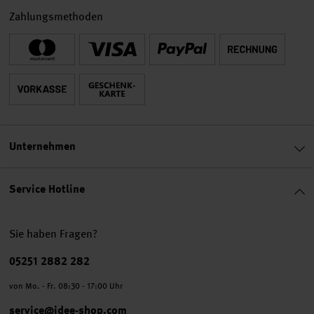
Zahlungsmethoden
Unternehmen
Service Hotline
Sie haben Fragen?
Telefonnummer
05251 2882 282
von Mo. - Fr. 08:30 - 17:00 Uhr
service@idee-shop.com