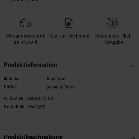
Versand­kosten­frei
Kauf auf Rechnung
Kosten­lose Filial­
ab 34,99 €
rückgabe
Produktinformation
Material
Kunststoff
Größe
50mm 15 Stück
Artikel-Nr.
08538.10.00
Bestell-Nr.
2661599
Produktbeschreibung