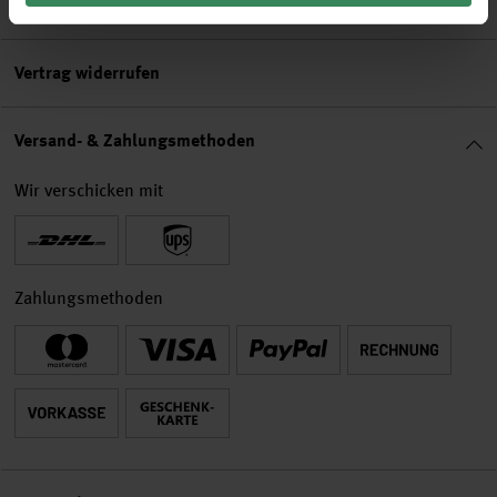
Rechtliches
Vertrag widerrufen
Versand- & Zahlungsmethoden
Wir verschicken mit
Zahlungsmethoden