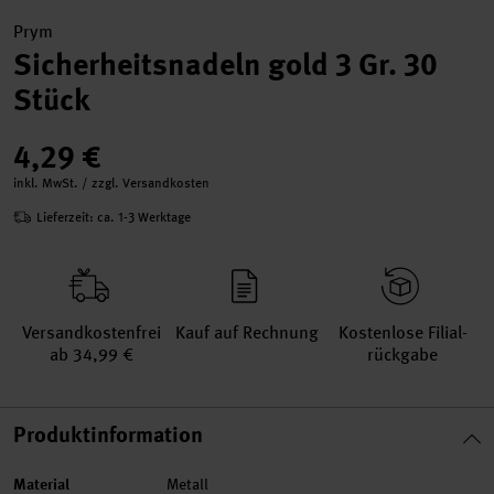
Prym
Sicherheitsnadeln gold 3 Gr. 30
Stück
4,29 €
inkl. MwSt. / zzgl. Versandkosten
Lieferzeit: ca. 1-3 Werktage
Versand­kosten­frei
Kauf auf Rechnung
Kosten­lose Filial­
ab 34,99 €
rückgabe
Produktinformation
Material
Metall