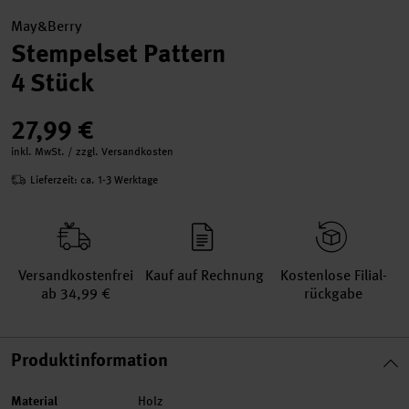
May&Berry
Stempelset Pattern
4 Stück
27,99 €
inkl. MwSt. / zzgl. Versandkosten
Lieferzeit: ca. 1-3 Werktage
Versand­kosten­frei
Kauf auf Rechnung
Kosten­lose Filial­
ab 34,99 €
rückgabe
Produktinformation
Material
Holz