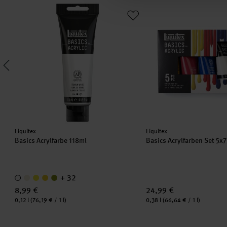
6x22ml
Basics Acrylfarbe 118ml
Basics Acrylfarben Set
Hersteller:
Hersteller:
Liquitex
Liquitex
l
Basics Acrylfarbe 118ml
Basics Acrylfarben Set 5x
+ 32
8,99 €
24,99 €
Inhalt:
Inhalt:
0,12 l
(76,19 € / 1 l)
0,38 l
(66,64 € / 1 l)