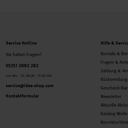
Service Hotline
Hilfe & Servi
Kontakt & Be
Sie haben Fragen?
Fragen & Ant
Telefonnummer
05251 2882 282
Zahlung & Ve
von Mo. - Fr. 08:30 - 17:00 Uhr
Rücksendung
service@idee-shop.com
Geschenk-Kar
Kontaktformular
Newsletter
Aktuelle Akti
Katalog Wolle
Korrekturhin