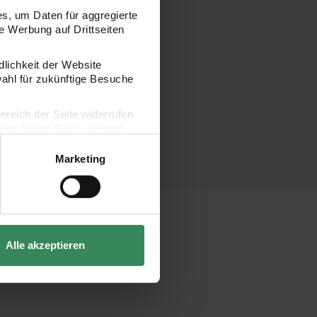
s, um Daten für aggregierte
 Werbung auf Drittseiten
dlichkeit der Website
wahl für zukünftige Besuche
bereich der Seite widerrufen
en finden Sie in unserer
Marketing
Alle akzeptieren