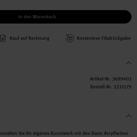
In den Warenkorb
Kauf auf Rechnung
Kosten­lose Filial­rückgabe
Artikel-Nr.
3699403
Bestell-Nr.
3331279
 gestalten Sie Ihr eigenes Kunstwerk mit den Basic Acrylfarben