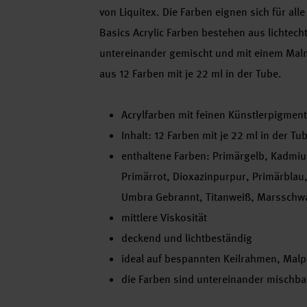
von Liquitex. Die Farben eignen sich für all
Basics Acrylic Farben bestehen aus lichtech
untereinander gemischt und mit einem Malm
aus 12 Farben mit je 22 ml in der Tube.
Acrylfarben mit feinen Künstlerpigmen
Inhalt: 12 Farben mit je 22 ml in der Tu
enthaltene Farben: Primärgelb, Kadmi
Primärrot, Dioxazinpurpur, Primärblau
Umbra Gebrannt, Titanweiß, Marsschw
mittlere Viskosität
deckend und lichtbeständig
ideal auf bespannten Keilrahmen, Malp
die Farben sind untereinander mischba