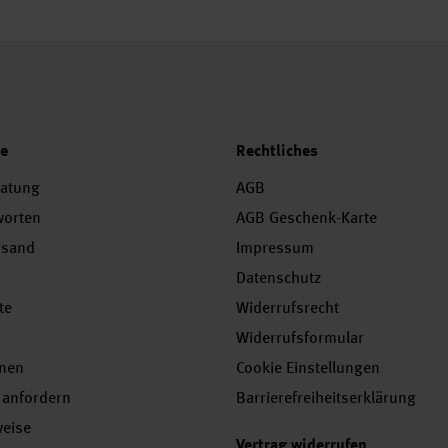
ce
Rechtliches
ratung
AGB
worten
AGB Geschenk-Karte
rsand
Impressum
Datenschutz
te
Widerrufsrecht
Widerrufsformular
onen
Cookie Einstellungen
 anfordern
Barrierefreiheitserklärung
weise
Vertrag widerrufen