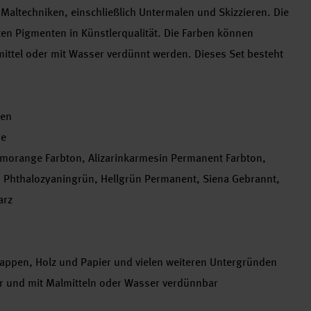
e Maltechniken, einschließlich Untermalen und Skizzieren. Die
ten Pigmenten in Künstlerqualität. Die Farben können
ittel oder mit Wasser verdünnt werden. Dieses Set besteht
ten
be
umorange Farbton, Alizarinkarmesin Permanent Farbton,
, Phthalozyaningrün, Hellgrün Permanent, Siena Gebrannt,
arz
appen, Holz und Papier und vielen weiteren Untergründen
r und mit Malmitteln oder Wasser verdünnbar