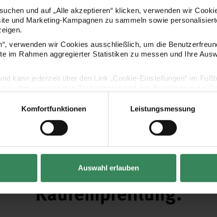
uchen und auf „Alle akzeptieren“ klicken, verwenden wir Cookie
site und Marketing-Kampagnen zu sammeln sowie personalisierte
zeigen.
en“, verwenden wir Cookies ausschließlich, um die Benutzerfreun
ite im Rahmen aggregierter Statistiken zu messen und Ihre Aus
lig und kann jederzeit über den Link „Cookie-Einstellungen“ im Fuß
en zu den verwendeten Technologien und den Empfängern der Dat
Komfortfunktionen
Leistungsmessung
Vertrag widerrufen
Auswahl erlauben
Kaufempfehlung