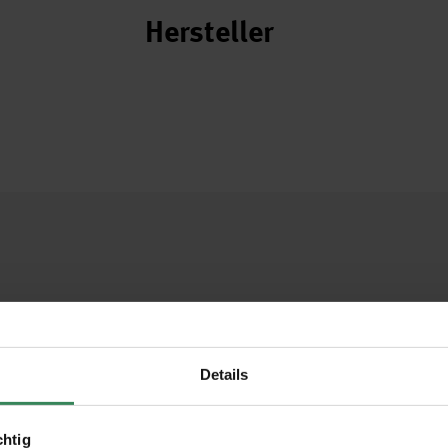
Hersteller
Details
chtig