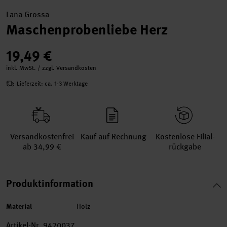
Lana Grossa
Maschenprobenliebe Herz
19,49 €
inkl. MwSt. / zzgl. Versandkosten
Lieferzeit: ca. 1-3 Werktage
Versand­kosten­frei
Kauf auf Rechnung
Kosten­lose Filial­
ab 34,99 €
rückgabe
Produktinformation
Material
Holz
Artikel-Nr.
9420037