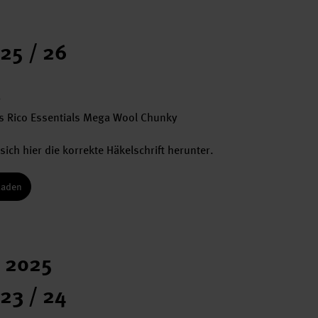
25 / 26
2
s Rico Essentials Mega Wool Chunky
sich hier die korrekte Häkelschrift herunter.
laden
r 2025
23 / 24