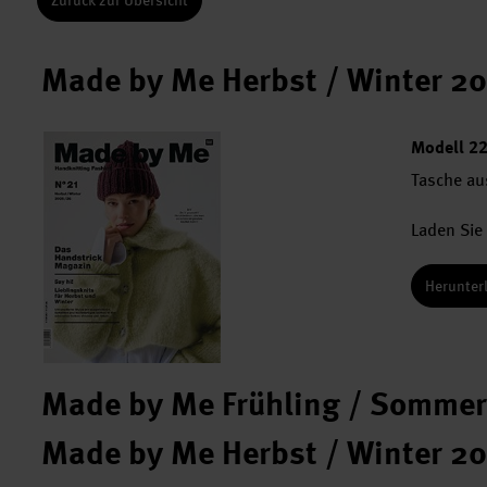
Zurück zur Übersicht
Made by Me Herbst / Winter 20
Modell 2
Tasche au
Laden Sie 
Herunter
Made by Me Frühling / Somme
Made by Me Herbst / Winter 20