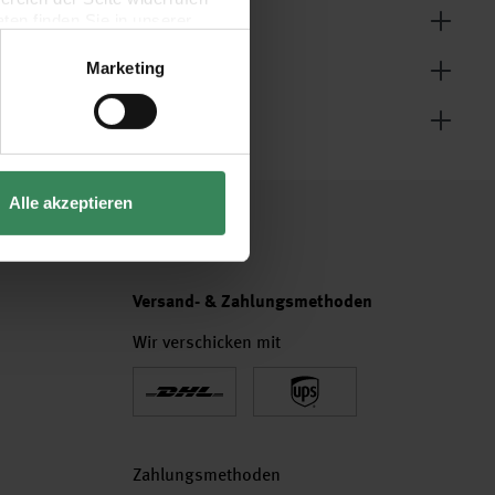
en finden Sie in unserer
Marketing
Alle akzeptieren
Versand- & Zahlungsmethoden
Wir verschicken mit
Zahlungsmethoden