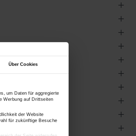
Über Cookies
s, um Daten für aggregierte
 Werbung auf Drittseiten
dlichkeit der Website
wahl für zukünftige Besuche
bereich der Seite widerrufen