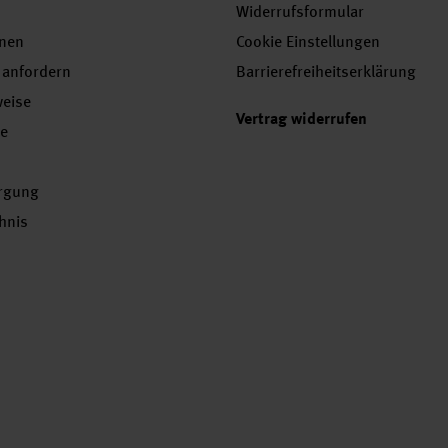
Widerrufsformular
onen
Cookie Einstellungen
 anfordern
Barrierefreiheitserklärung
weise
Vertrag widerrufen
se
orgung
chnis