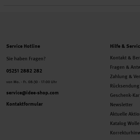
Service Hotline
Hilfe & Servi
Kontakt & Be
Sie haben Fragen?
Fragen & Ant
Telefonnummer
05251 2882 282
Zahlung & Ve
von Mo. - Fr. 08:30 - 17:00 Uhr
Rücksendung
service@idee-shop.com
Geschenk-Kar
Kontaktformular
Newsletter
Aktuelle Akti
Katalog Wolle
Korrekturhin