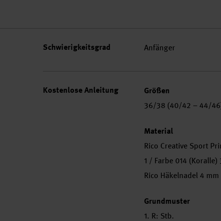
Schwierigkeitsgrad
Anfänger
Kostenlose Anleitung
Größen
36/38 (40/42 – 44/46
Material
Rico Creative Sport Pri
1 / Farbe 014 (Koralle)
Rico Häkelnadel 4 mm
Grundmuster
1. R: Stb.