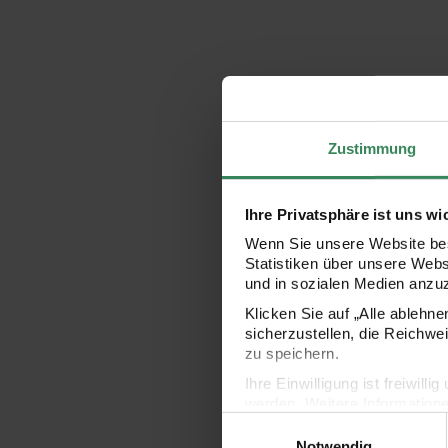
Zustimmung
Ihre Privatsphäre ist uns wi
Wenn Sie unsere Website bes
Statistiken über unsere Web
und in sozialen Medien anzu
Klicken Sie auf „Alle ablehn
sicherzustellen, die Reichwe
zu speichern.
Ihre Einwilligung ist freiwil
werden. Weitere Information
Einwilligungsauswahl
Datenschutzerklärung.
Notwendig