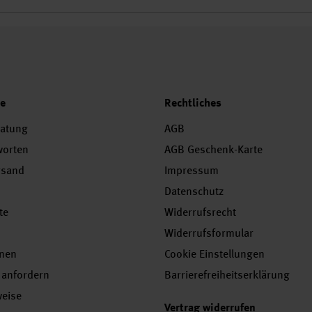
ce
Rechtliches
ratung
AGB
worten
AGB Geschenk-Karte
rsand
Impressum
Datenschutz
te
Widerrufsrecht
Widerrufsformular
onen
Cookie Einstellungen
 anfordern
Barrierefreiheitserklärung
weise
Vertrag widerrufen