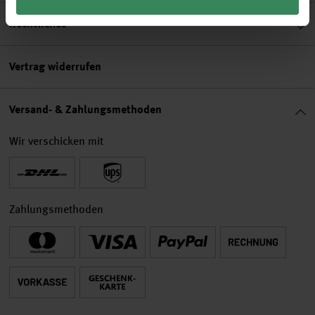
Rechtliches
Vertrag widerrufen
Versand- & Zahlungsmethoden
Wir verschicken mit
Zahlungsmethoden