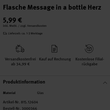
Flasche Message in a bottle Herz
5,99 €
inkl. MwSt. / zzgl. Versandkosten
Lieferzeit: ca. 1-3 Werktage
Versand­kosten­frei
Kauf auf Rechnung
Kosten­lose Filial­
ab 34,99 €
rückgabe
Produktinformation
Material
Glas
Artikel-Nr.
815.12604
Bestell-Nr.
3000366