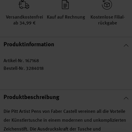
Versand­kosten­frei
Kauf auf Rechnung
Kosten­lose Filial­
ab 34,99 €
rückgabe
Produktinformation
Artikel-Nr.
167168
Bestell-Nr.
3284018
Produktbeschreibung
Die Pitt Artist Pens von Faber Castell vereinen all die Vorteile
der Künstlertusche in einem modernen und unkomplizierten
Zeichenstift. Die Ausdruckskraft der Tusche und