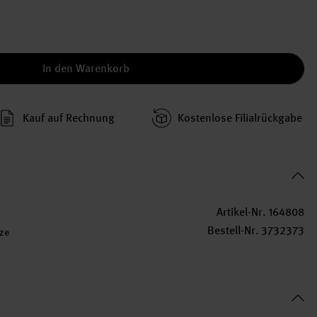
In den Warenkorb
Kauf auf Rechnung
Kosten­lose Filial­rückgabe
Artikel-Nr.
164808
Bestell-Nr.
3732373
tze