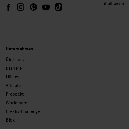
Inhaltsverzei
Instagram
Pinterest
YouTube
TikTok
Facebook
Unternehmen
Über uns
Karriere
Filialen
Affiliate
Prospekt
Workshops
Creativ-Challenge
Blog