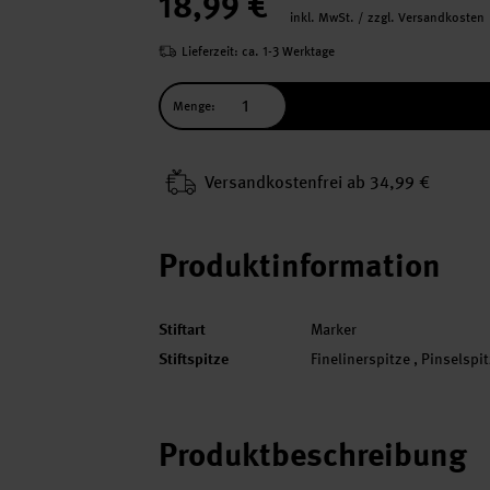
18,99 €
inkl. MwSt. / zzgl. Versandkosten
Lieferzeit: ca. 1-3 Werktage
Menge:
Versand­kosten­frei ab 34,99 €
Produktinformation
Stiftart
Marker
Stiftspitze
Finelinerspitze , Pinselspi
Produktbeschreibung