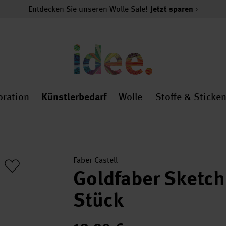
Entdecken Sie unseren Wolle Sale!
Jetzt sparen
oration
Künstlerbedarf
Wolle
Stoffe & Sticke
nMenu
al.openMenu
 general.openMenu
Dekoration general.openMenu
Künstlerbedarf general.
Wolle general.o
Faber Castell
Goldfaber Sketch
Stück