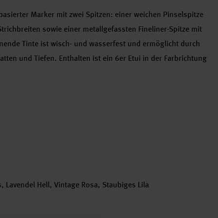
basierter Marker mit zwei Spitzen: einer weichen Pinselspitze
richbreiten sowie einer metallgefassten Fineliner-Spitze mit
knende Tinte ist wisch- und wasserfest und ermöglicht durch
ten und Tiefen. Enthalten ist ein 6er Etui in der Farbrichtung
s, Lavendel Hell, Vintage Rosa, Staubiges Lila