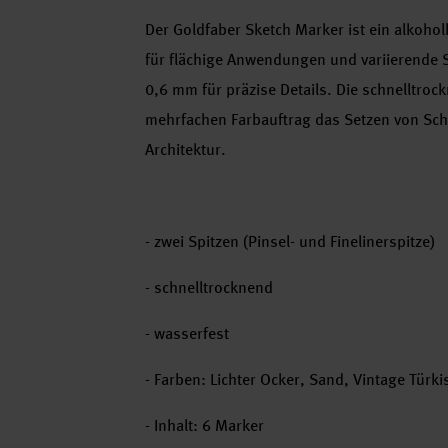
Der Goldfaber Sketch Marker ist ein alkohol
für flächige Anwendungen und variierende St
0,6 mm für präzise Details. Die schnelltroc
mehrfachen Farbauftrag das Setzen von Schat
Architektur.
- zwei Spitzen (Pinsel- und Finelinerspitze)
- schnelltrocknend
- wasserfest
- Farben: Lichter Ocker, Sand, Vintage Türki
- Inhalt: 6 Marker