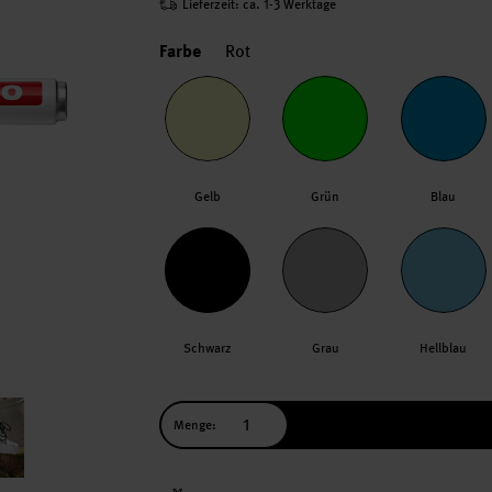
Lieferzeit: ca. 1-3 Werktage
Farbe
Rot
Gelb
Grün
Blau
Schwarz
Grau
Hellblau
Menge: