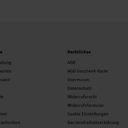
ce
Rechtliches
ratung
AGB
worten
AGB Geschenk-Karte
rsand
Impressum
Datenschutz
te
Widerrufsrecht
Widerrufsformular
onen
Cookie Einstellungen
 anfordern
Barrierefreiheitserklärung