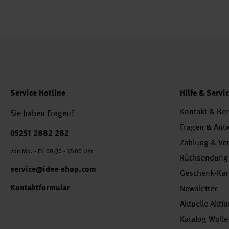
Service Hotline
Hilfe & Servi
Kontakt & Be
Sie haben Fragen?
Fragen & Ant
Telefonnummer
05251 2882 282
Zahlung & Ve
von Mo. - Fr. 08:30 - 17:00 Uhr
Rücksendung
service@idee-shop.com
Geschenk-Kar
Kontaktformular
Newsletter
Aktuelle Akti
Katalog Wolle