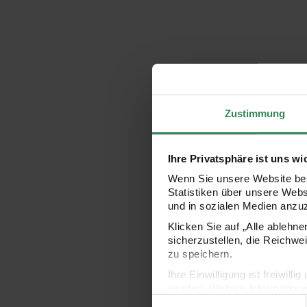
Zustimmung
Ihre Privatsphäre ist uns wi
Wenn Sie unsere Website bes
Statistiken über unsere Web
und in sozialen Medien anzu
Klicken Sie auf „Alle ablehn
sicherzustellen, die Reichwe
zu speichern.
Ihre Einwilligung ist freiwil
werden. Weitere Information
Einwilligungsauswahl
Datenschutzerklärung.