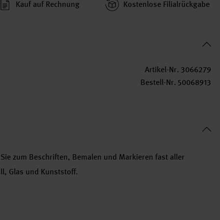
Kauf auf Rechnung
Kosten­lose Filial­rückgabe
Artikel-Nr.
3066279
Bestell-Nr.
50068913
Sie zum Beschriften, Bemalen und Markieren fast aller
l, Glas und Kunststoff.