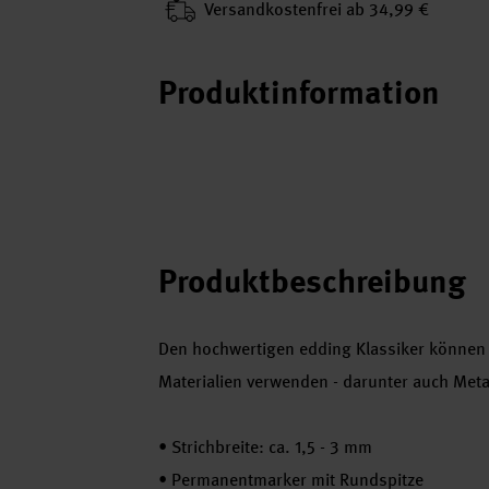
Versand­kosten­frei ab 34,99 €
Produktinformation
Produktbeschreibung
Den hochwertigen edding Klassiker können 
Materialien verwenden - darunter auch Metal
•
Strichbreite: ca. 1,5 - 3 mm
•
Permanentmarker mit Rundspitze