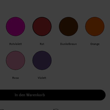
Rotviolett
Rot
Dunkelbraun
Orange
Rosa
Violett
In den Warenkorb