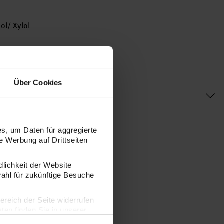
ol/ Xylol
Über Cookies
s, um Daten für aggregierte
 Werbung auf Drittseiten
dlichkeit der Website
wahl für zukünftige Besuche
bereich der Seite widerrufen
en finden Sie in unserer