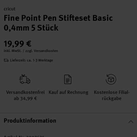
cricut
Fine Point Pen Stifteset Basic
0,4mm 5 Stück
19,99 €
inkl. MwSt. / zzgl. Versandkosten
Lieferzeit: ca. 1-3 Werktage
Versand­kosten­frei
Kauf auf Rechnung
Kosten­lose Filial­
ab 34,99 €
rückgabe
Produktinformation