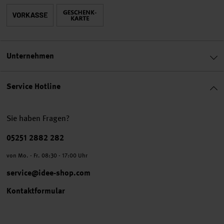
Unternehmen
Service Hotline
Sie haben Fragen?
Telefonnummer
05251 2882 282
von Mo. - Fr. 08:30 - 17:00 Uhr
service@idee-shop.com
Kontaktformular