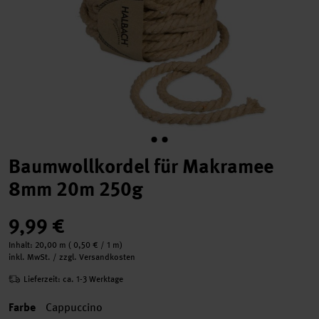
Baumwollkordel für Makramee
8mm 20m 250g
9,99 €
Inhalt:
20,00 m
(
0,50 €
/ 1 m)
inkl. MwSt. / zzgl. Versandkosten
Lieferzeit: ca. 1-3 Werktage
Farbe
Cappuccino