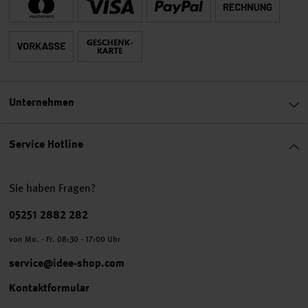
Unternehmen
Service Hotline
Sie haben Fragen?
Telefonnummer
05251 2882 282
von Mo. - Fr. 08:30 - 17:00 Uhr
service@idee-shop.com
Kontaktformular