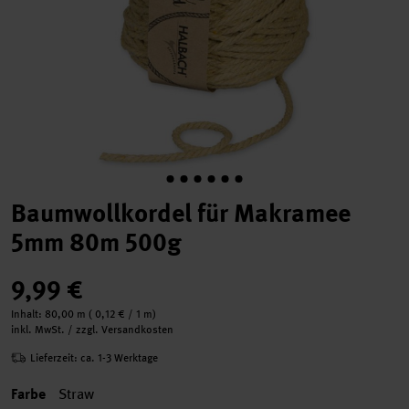
Baumwollkordel für Makramee
5mm 80m 500g
9,99 €
Inhalt:
80,00 m
(
0,12 €
/ 1 m)
inkl. MwSt. / zzgl. Versandkosten
Lieferzeit: ca. 1-3 Werktage
Farbe
Straw