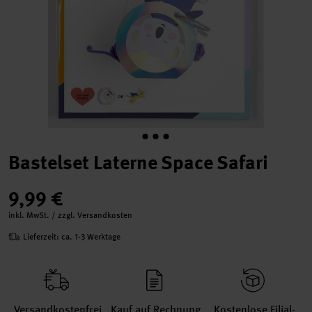
Bastelset Laterne Space Safari
9,99 €
inkl. MwSt. / zzgl. Versandkosten
Lieferzeit: ca. 1-3 Werktage
Versand­kosten­frei
Kauf auf Rechnung
Kosten­lose Filial­