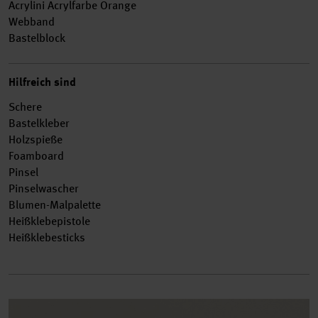
Acrylini Acrylfarbe Orange
Webband
Bastelblock
Hilfreich sind
Schere
Bastelkleber
Holzspieße
Foamboard
Pinsel
Pinselwascher
Blumen-Malpalette
Heißklebepistole
Heißklebesticks