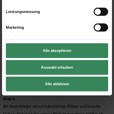
Impressum
Datenschutz
Vertrag widerrufen
Leistungsmessung
Marketing
Alle akzeptieren
Auswahl erlauben
Alle ablehnen
Step 4
Mit Bastelkleber verschiedenfarbige Blätter aufeinander
kleben. Dabei ist das untere Blatt immer etwas größer als