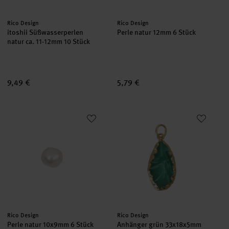
Hersteller:
Hersteller:
Rico Design
Rico Design
itoshii Süßwasserperlen
Perle natur 12mm 6 Stück
natur ca. 11-12mm 10 Stück
9,49 €
5,79 €
Perle natur 10x9mm 6 Stück
Anhänger grün 33x18x5mm
Hersteller:
Hersteller:
Rico Design
Rico Design
Perle natur 10x9mm 6 Stück
Anhänger grün 33x18x5mm