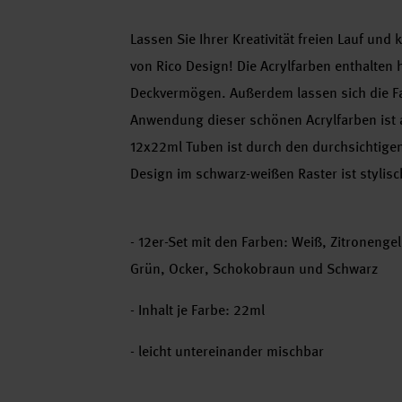
Lassen Sie Ihrer Kreativität freien Lauf und
von Rico Design! Die Acrylfarben enthalten
Deckvermögen. Außerdem lassen sich die Fa
Anwendung dieser schönen Acrylfarben ist 
12x22ml Tuben ist durch den durchsichtigen
Design im schwarz-weißen Raster ist stylisc
- 12er-Set mit den Farben: Weiß, Zitronengelb
Grün, Ocker, Schokobraun und Schwarz
- Inhalt je Farbe: 22ml
- leicht untereinander mischbar