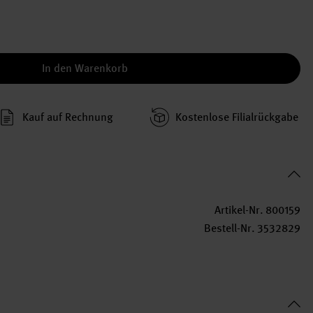
In den Warenkorb
Kauf auf Rechnung
Kosten­lose Filial­rückgabe
Artikel-Nr.
800159
Bestell-Nr.
3532829