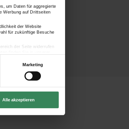
s, um Daten für aggregierte
 Werbung auf Drittseiten
dlichkeit der Website
wahl für zukünftige Besuche
bereich der Seite widerrufen
en finden Sie in unserer
Marketing
Alle akzeptieren