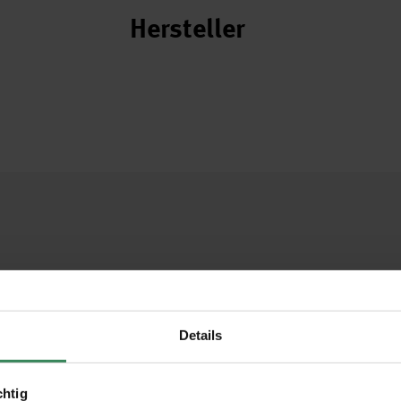
Hersteller
Details
chtig