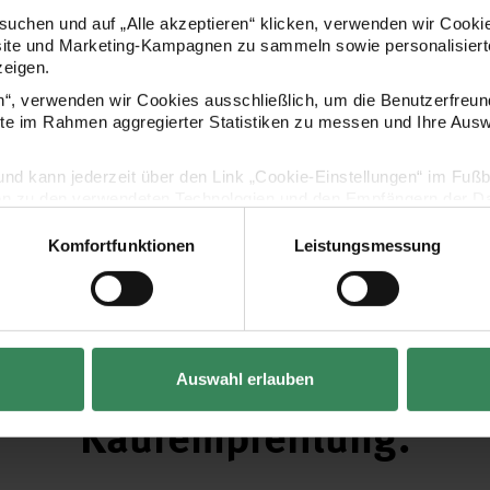
uchen und auf „Alle akzeptieren“ klicken, verwenden wir Cookie
site und Marketing-Kampagnen zu sammeln sowie personalisierte
zeigen.
en“, verwenden wir Cookies ausschließlich, um die Benutzerfreun
ite im Rahmen aggregierter Statistiken zu messen und Ihre Aus
lig und kann jederzeit über den Link „Cookie-Einstellungen“ im Fuß
en zu den verwendeten Technologien und den Empfängern der Dat
Komfortfunktionen
Leistungsmessung
Vertrag widerrufen
Auswahl erlauben
Kaufempfehlung