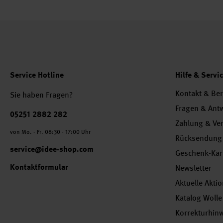
Service Hotline
Hilfe & Servi
Kontakt & Be
Sie haben Fragen?
Fragen & Ant
Telefonnummer
05251 2882 282
Zahlung & Ve
von Mo. - Fr. 08:30 - 17:00 Uhr
Rücksendung
service@idee-shop.com
Geschenk-Kar
Kontaktformular
Newsletter
Aktuelle Akti
Katalog Wolle
Korrekturhin