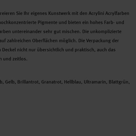
 kreieren Sie Ihr eigenes Kunstwerk mit den Acrylini Acrylfarben
 hochkonzentrierte Pigmente und bieten ein hohes Farb- und
rben untereinander sehr gut mischen. Die unkomplizierte
auf zahlreichen Oberflächen möglich. Die Verpackung der
 Deckel nicht nur übersichtlich und praktisch, auch das
h und zeitlos.
, Gelb, Brillantrot, Granatrot, Hellblau, Ultramarin, Blattgrün,