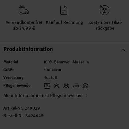
Versand­kosten­frei
Kauf auf Rechnung
Kosten­lose Filial­
ab 34,99 €
rückgabe
Produktinformation
Material
100% Baumwoll-Musselin
Größe
50x140cm
Veredelung
Hot Foil
Pflegehinweise
Mehr Informationen zu Pflegehinweisen
Artikel-Nr.
249029
Bestell-Nr.
3424643