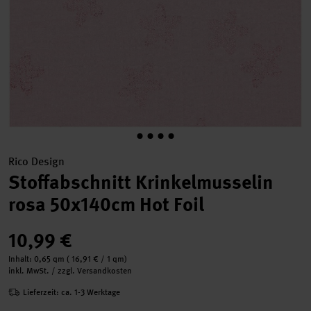
Rico Design
Stoffabschnitt Krinkelmusselin
rosa 50x140cm Hot Foil
10,99 €
Inhalt:
0,65 qm
(
16,91 €
/ 1 qm)
inkl. MwSt. / zzgl. Versandkosten
Lieferzeit: ca. 1-3 Werktage