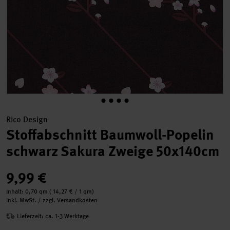
Rico Design
Stoffabschnitt Baumwoll-Popelin
schwarz Sakura Zweige 50x140cm
9,99 €
Inhalt:
0,70 qm
(
14,27 €
/ 1 qm)
inkl. MwSt. / zzgl. Versandkosten
Lieferzeit: ca. 1-3 Werktage