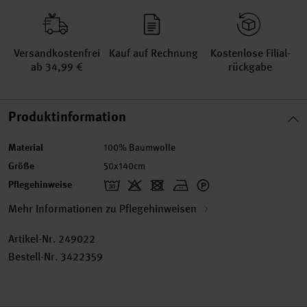
Versand­kosten­frei
Kauf auf Rechnung
Kosten­lose Filial­
ab 34,99 €
rückgabe
Produktinformation
Material
100% Baumwolle
Größe
50x140cm
Pflegehinweise
Mehr Informationen zu Pflegehinweisen
Artikel-Nr.
249022
Bestell-Nr.
3422359