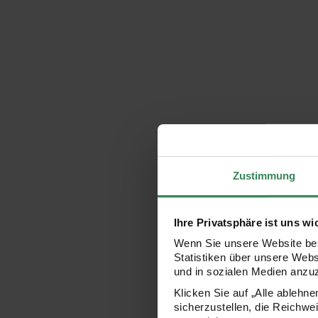
Zustimmung
Ihre Privatsphäre ist uns wi
Wenn Sie unsere Website bes
Statistiken über unsere Web
und in sozialen Medien anzu
Klicken Sie auf „Alle ablehn
sicherzustellen, die Reichwe