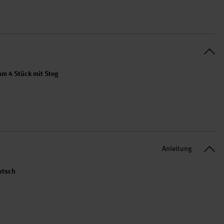
m 4 Stück mit Steg
Anleitung
utsch