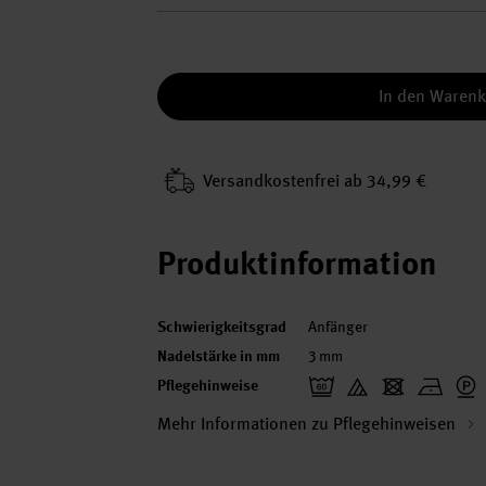
In den Waren
Versand­kosten­frei ab 34,99 €
Produktinformation
Schwierigkeitsgrad
Anfänger
Nadelstärke in mm
3 mm
Pflegehinweise
Mehr Informationen zu Pflegehinweisen