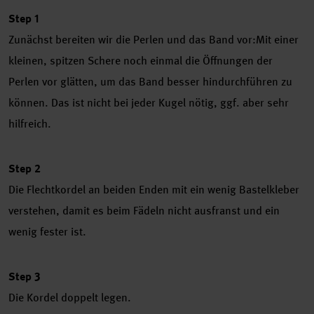
Step 1
Zunächst bereiten wir die Perlen und das Band vor:Mit einer
kleinen, spitzen Schere noch einmal die Öffnungen der
Perlen vor glätten, um das Band besser hindurchführen zu
können. Das ist nicht bei jeder Kugel nötig, ggf. aber sehr
hilfreich.
Step 2
Die Flechtkordel an beiden Enden mit ein wenig Bastelkleber
verstehen, damit es beim Fädeln nicht ausfranst und ein
wenig fester ist.
Step 3
Die Kordel doppelt legen.