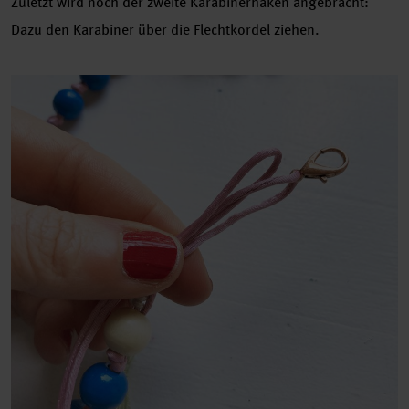
Zuletzt wird noch der zweite Karabinerhaken angebracht:
Dazu den Karabiner über die Flechtkordel ziehen.