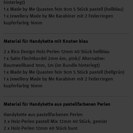
hinterlegt)
1 x Made by Me Quasten fein 9cm 5 Stück pastell (hellblau)
1 x Jewellery Made by Me Karabiner mit 2 Federringen
kupferfarbig 16mm
Material für Handykette mit Knoten blau
2 x Rico Design Holz-Perlen 12mm 40 Stück hellblau
1 x Satin Flechtkordel 2mm 6m, pink// Alternative:
Baumwollband 1mm, 5m (im Bundle hinterlegt)
1 x Made by Me Quasten fein 9cm 5 Stück pastell (hellgrün)
1 x Jewellery Made by Me Karabiner mit 2 Federringen
kupferfarbig 16mm
Material für Handykette aus pastellfarbenen Perlen
Handykette aus pastellfarbenen Perlen
3 x Holz-Perlen pastell Mix 12mm 40 Stück, gemixt
2 x Holz-Perlen 12mm 40 Stück bunt