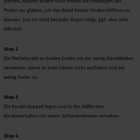
kleinen, spitzen Schere noch einmal die Öffnungen der
Perlen vor glätten, um das Band besser hindurchführen zu
können. Das ist nicht bei jeder Kugel nötig, ggf. aber sehr
hilfreich.
Step 2
Die Flechtkordel an beiden Enden mit ein wenig Bastelkleber
verstehen, damit es beim Fädeln nicht ausfranst und ein
wenig fester ist.
Step 3
Die Kordel doppelt legen und in der Hälfte den
Karabinerhaken mit einem Schlaufenknoten versehen.
Step 4