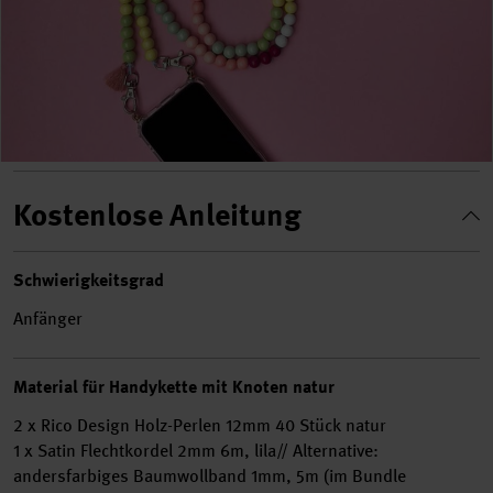
Kostenlose Anleitung
Schwierigkeitsgrad
Anfänger
Material für Handykette mit Knoten natur
2 x Rico Design Holz-Perlen 12mm 40 Stück natur
1 x Satin Flechtkordel 2mm 6m, lila// Alternative:
andersfarbiges Baumwollband 1mm, 5m (im Bundle