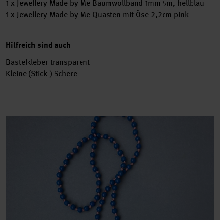
1 x Jewellery Made by Me Baumwollband 1mm 5m, hellblau
1 x Jewellery Made by Me Quasten mit Öse 2,2cm pink
Hilfreich sind auch
Bastelkleber transparent
Kleine (Stick-) Schere