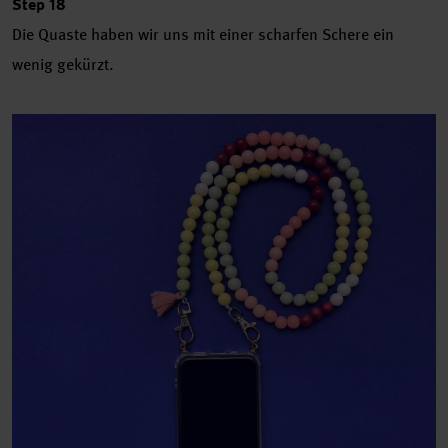
Step 18
Die Quaste haben wir uns mit einer scharfen Schere ein
wenig gekürzt.