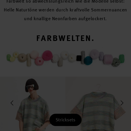
Farbwelt so abwechslungsreich wie die Modelle selbst:
Helle Naturtöne werden durch kraftvolle Sommernuancen
und knallige Neonfarben aufgelockert.
FARBWELTEN.
Stricksets