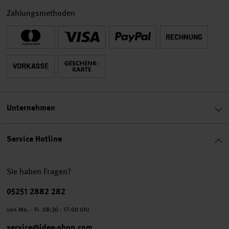
Zahlungsmethoden
Unternehmen
Service Hotline
Sie haben Fragen?
Telefonnummer
05251 2882 282
von Mo. - Fr. 08:30 - 17:00 Uhr
service@idee-shop.com