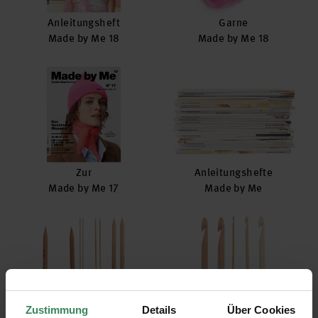
Anleitungsheft
Garne
Made by Me 18
Made by Me 18
Zur
Anleitungshefte
Made by Me 17
Made by Me
Zustimmung
Details
Über Cookies