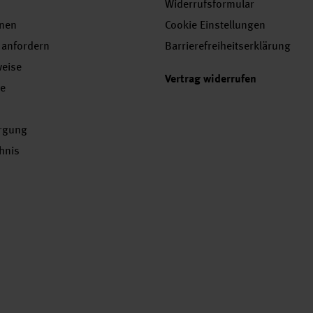
Widerrufsformular
onen
Cookie Einstellungen
 anfordern
Barrierefreiheitserklärung
weise
Vertrag widerrufen
se
orgung
chnis