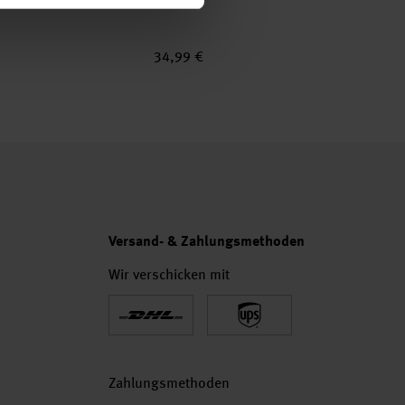
34,99 €
Versand- & Zahlungsmethoden
Wir verschicken mit
Zahlungsmethoden