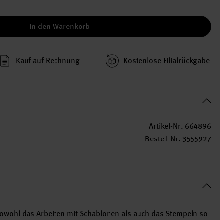
In den Warenkorb
Kauf auf Rechnung
Kosten­lose Filial­rückgabe
Artikel-Nr.
664896
Bestell-Nr.
3555927
sowohl das Arbeiten mit Schablonen als auch das Stempeln so