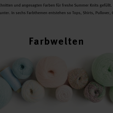
tten und angesagten Farben für freshe Summer Knits gefüllt. A
nter. In sechs Farbthemen entstehen so Tops, Shirts, Pullover,
Farbwelten