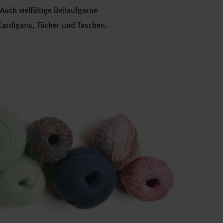
uch vielfältige Beilaufgarne
 Cardigans, Tücher und Taschen.