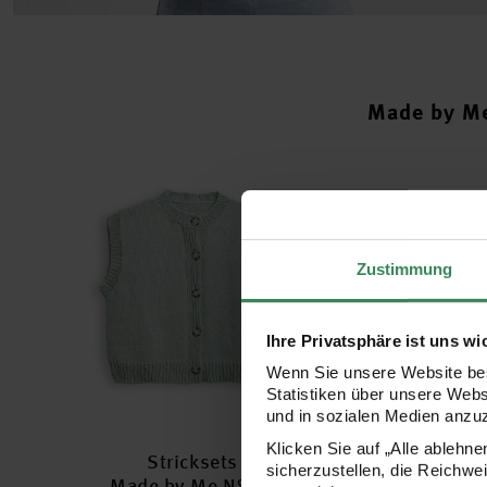
Made by Me
Zustimmung
Ihre Privatsphäre ist uns wi
Wenn Sie unsere Website bes
Statistiken über unsere Web
und in sozialen Medien anzu
Klicken Sie auf „Alle ablehn
Stricksets
sicherzustellen, die Reichwe
Made by Me N° 20
M