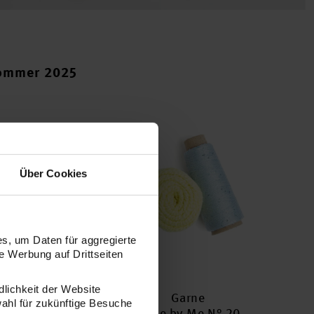
Sommer 2025
Über Cookies
s, um Daten für aggregierte
 Werbung auf Drittseiten
dlichkeit der Website
20
Garne
wahl für zukünftige Besuche
Made by Me N° 20