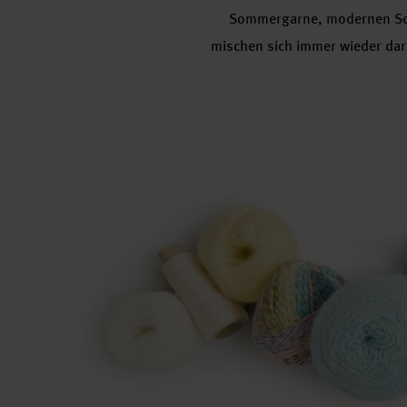
Sommergarne, modernen Schni
mischen sich immer wieder daru