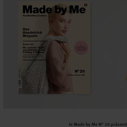
In Made by Me N° 20 präsenti