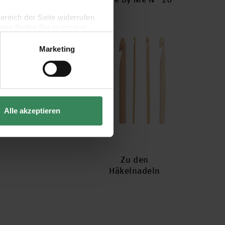
bereich der Seite widerrufen
en finden Sie in unserer
Marketing
Alle akzeptieren
Zu den
Häkelnadeln