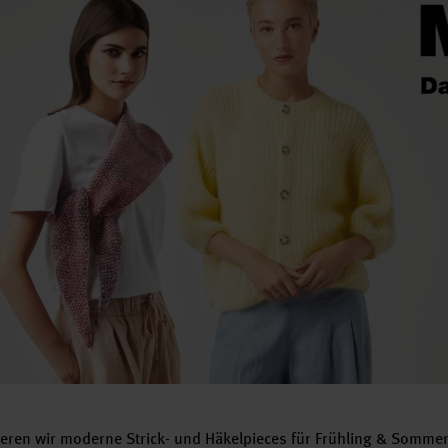
eren wir moderne Strick- und Häkelpieces für Frühling & Sommer!