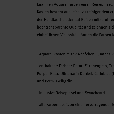
knalligen Aquarellfarben einen Reisepinsel
Kasten besteht aus leicht zu reinigendem c
der Handtasche oder auf Reisen mitzuführen.
hochtransparente Qualität und zeichnen sic
einheitlichen Viskosität können die Farben l
- Aquarellkasten mit 12 Näpfchen - „intensi
- enthaltene Farben: Perm. Zitronengelb, T
Purpur Blau, Ultramarin Dunkel, Cölinblau 
und Perm. Gelbgrün
- inklusive Reisepinsel und Swatchcard
- alle Farben besitzen eine hervorragende Li