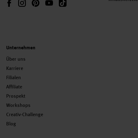
Instagram
Pinterest
YouTube
TikTok
Facebook
Unternehmen
Über uns
Karriere
Filialen
Affiliate
Prospekt
Workshops
Creativ-Challenge
Blog