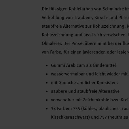
Die flüssigen Kohlefarben von Schmincke i
Verkohlung von Trauben-, Kirsch- und Pfirs
staubfreie Alternative zur Kohlezeichnung. 
Kohlezeichnung und lässt sich verwischen. 
Ölmalerei. Der Pinsel übernimmt bei der fl
von Farbe, für einen lavierenden oder lasie
Gummi Arabicum als Bindemittel
wasservermalbar und leicht wieder mit 
mit Gouache-ähnlicher Konsistenz
saubere und staubfreie Alternative
verwendbar mit Zeichenkohle bzw. Krei
3x Farben: 755 (kühles, bläuliches Tr
Kirschkernschwarz) und 757 (neutrales