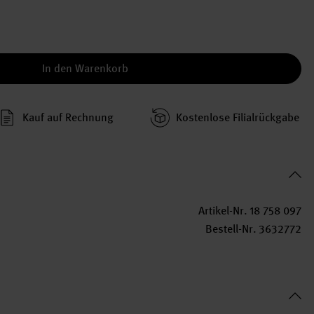
In den Warenkorb
Kauf auf Rechnung
Kosten­lose Filial­rückgabe
Artikel-Nr.
18 758 097
Bestell-Nr.
3632772