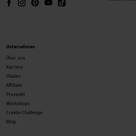
Instagram
Pinterest
YouTube
TikTok
Facebook
Unternehmen
Über uns
Karriere
Filialen
Affiliate
Prospekt
Workshops
Creativ-Challenge
Blog