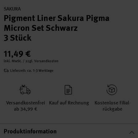
SAKURA
Pigment Liner Sakura Pigma
Micron Set Schwarz
3 Stück
11,49 €
inkl. MwSt. / zzgl. Versandkosten
Lieferzeit: ca. 1-3 Werktage
Versand­kosten­frei
Kauf auf Rechnung
Kosten­lose Filial­
ab 34,99 €
rückgabe
Produktinformation