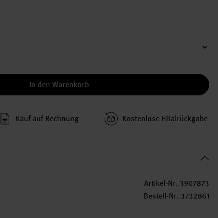
In den Warenkorb
Kauf auf Rechnung
Kosten­lose Filial­rückgabe
Artikel-Nr.
3907873
Bestell-Nr.
3732861