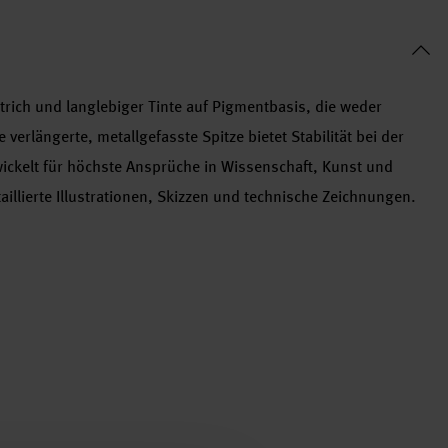
rich und langlebiger Tinte auf Pigmentbasis, die weder
verlängerte, metallgefasste Spitze bietet Stabilität bei der
wickelt für höchste Ansprüche in Wissenschaft, Kunst und
taillierte Illustrationen, Skizzen und technische Zeichnungen.