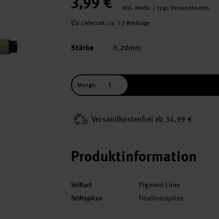
3,99 €
inkl. MwSt. / zzgl. Versandkosten
Lieferzeit: ca. 1-3 Werktage
Stärke
Menge:
Versand­kosten­frei ab 34,99 €
Produktinformation
Stiftart
Pigment Liner
Stiftspitze
Finelinerspitze