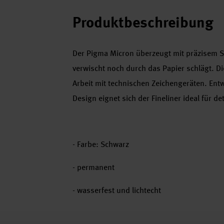
Produktbeschreibung
Der Pigma Micron überzeugt mit präzisem St
verwischt noch durch das Papier schlägt. Die 
Arbeit mit technischen Zeichengeräten. Ent
Design eignet sich der Fineliner ideal für de
- Farbe: Schwarz
- permanent
- wasserfest und lichtecht