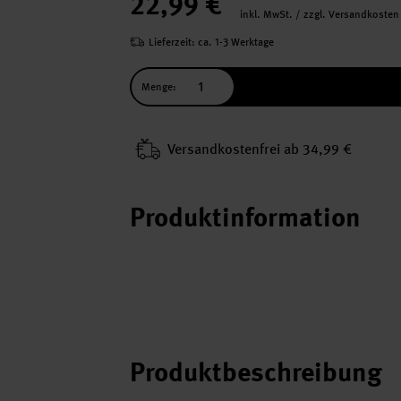
22,99 €
inkl. MwSt. / zzgl. Versandkosten
Lieferzeit: ca. 1-3 Werktage
Menge:
Versand­kosten­frei ab 34,99 €
Produktinformation
Produktbeschreibung