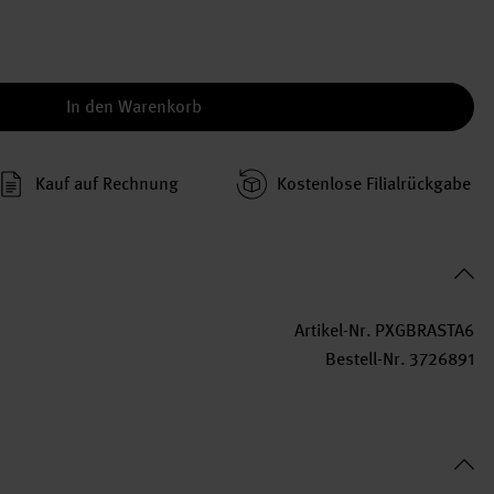
In den Warenkorb
Kauf auf Rechnung
Kosten­lose Filial­rückgabe
Artikel-Nr.
PXGBRASTA6
Bestell-Nr.
3726891