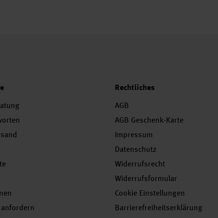
ce
Rechtliches
ratung
AGB
worten
AGB Geschenk-Karte
rsand
Impressum
Datenschutz
te
Widerrufsrecht
Widerrufsformular
onen
Cookie Einstellungen
 anfordern
Barrierefreiheitserklärung