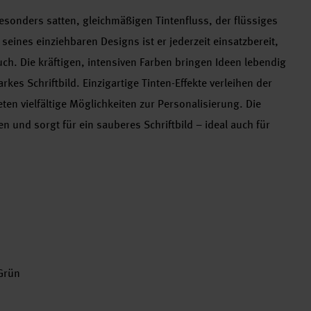
esonders satten, gleichmäßigen Tintenfluss, der flüssiges
ines einziehbaren Designs ist er jederzeit einsatzbereit,
ch. Die kräftigen, intensiven Farben bringen Ideen lebendig
kes Schriftbild. Einzigartige Tinten-Effekte verleihen der
en vielfältige Möglichkeiten zur Personalisierung. Die
n und sorgt für ein sauberes Schriftbild – ideal auch für
 Grün