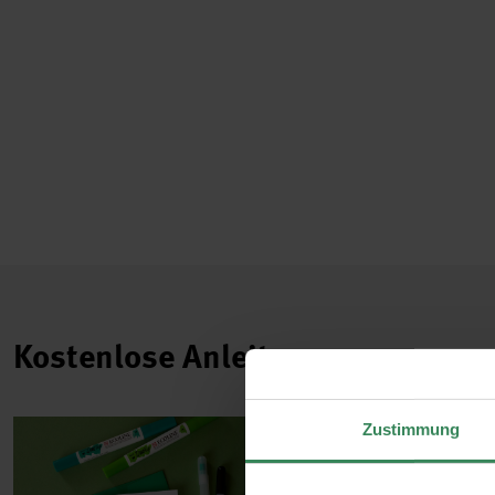
Kostenlose Anleitungen.
Zustimmung