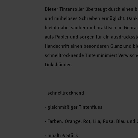
Dieser Tintenroller überzeugt durch einen b
und müheloses Schreiben ermöglicht. Dank se
bleibt dabei sauber und praktisch im Gebrau
aufs Papier und sorgen für ein ausdrucksstar
Handschrift einen besonderen Glanz und biet
schnelltrocknende Tinte minimiert Verwische
Linkshänder.
- schnelltrocknend
- gleichmäßiger Tintenfluss
- Farben: Orange, Rot, Lila, Rosa, Blau und
- Inhalt: 6 Stück