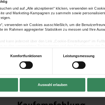
chtig
uchen und auf „Alle akzeptieren“ klicken, verwenden wir Cookie
site und Marketing-Kampagnen zu sammeln sowie personalisierte
zeigen.
en“, verwenden wir Cookies ausschließlich, um die Benutzerfreun
ite im Rahmen aggregierter Statistiken zu messen und Ihre Aus
lig und kann jederzeit über den Link „Cookie-Einstellungen“ im Fuß
en zu den verwendeten Technologien und den Empfängern der Dat
Komfortfunktionen
Leistungsmessung
Vertrag widerrufen
Auswahl erlauben