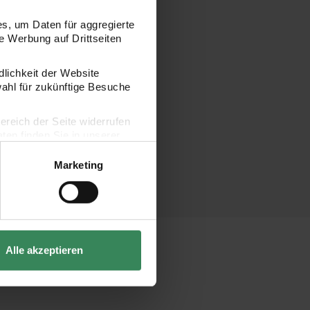
s, um Daten für aggregierte
 Werbung auf Drittseiten
dlichkeit der Website
wahl für zukünftige Besuche
bereich der Seite widerrufen
en finden Sie in unserer
Marketing
Alle akzeptieren