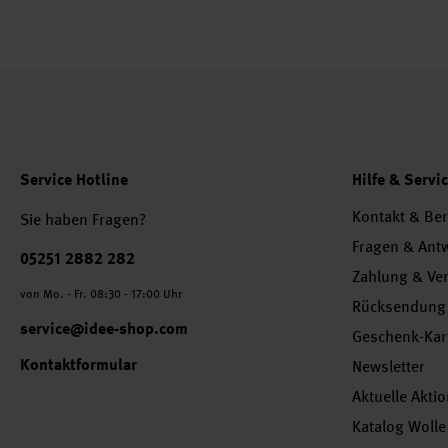
Service Hotline
Hilfe & Servi
Kontakt & Be
Sie haben Fragen?
Fragen & Ant
Telefonnummer
05251 2882 282
Zahlung & Ve
von Mo. - Fr. 08:30 - 17:00 Uhr
Rücksendung
service@idee-shop.com
Geschenk-Kar
Kontaktformular
Newsletter
Aktuelle Akti
Katalog Wolle