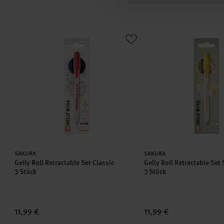
Gelly Roll Retractable Set Classic
Gelly Roll Retractable S
Hersteller:
Hersteller:
SAKURA
SAKURA
Gelly Roll Retractable Set Classic
Gelly Roll Retractable Set
3 Stück
3 Stück
11,99 €
11,99 €