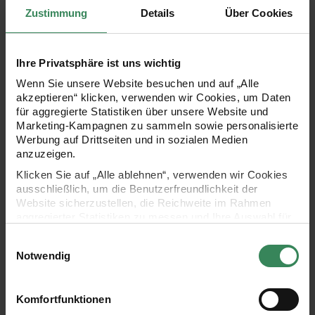
er jederzeit einsatzbereit, bleibt dabei sauber und praktisch
Zustimmung
Details
Über Cookies
im Gebrauch. Die kräftigen, intensiven Farben bringen Ideen
lebendig aufs Papier und sorgen für ein ausdrucksstarkes
Ihre Privatsphäre ist uns wichtig
Schriftbild. Einzigartige Tinten-Effekte verleihen der
Wenn Sie unsere Website besuchen und auf „Alle
Handschrift einen besonderen Glanz und bieten vielfältige
akzeptieren“ klicken, verwenden wir Cookies, um Daten
für aggregierte Statistiken über unsere Website und
Möglichkeiten zur Personalisierung. Die schnelltrocknende
Marketing-Kampagnen zu sammeln sowie personalisierte
Tinte minimiert Verwischen und sorgt für ein sauberes
Werbung auf Drittseiten und in sozialen Medien
anzuzeigen.
Schriftbild – ideal auch für Linkshänder. Alle Farben sind in
Klicken Sie auf „Alle ablehnen“, verwenden wir Cookies
verschiedenen Setgrößen erhältlich, auch in der
ausschließlich, um die Benutzerfreundlichkeit der
kompaktesten Variante.
Website sicherzustellen, die Reichweite im Rahmen
aggregierter Statistiken zu messen und Ihre Auswahl für
zukünftige Besuche zu speichern.
Einwilligungsauswahl
Ihre Einwilligung ist freiwillig und kann jederzeit über den
Notwendig
Link „Cookie-Einstellungen“ im Fußbereich der Seite
- schnelltrocknend
widerrufen werden. Weitere Informationen zu den
verwendeten Technologien und den Empfängern der
Komfortfunktionen
- gleichmäßiger Tintenfluss
Daten finden Sie in unserer Datenschutzerklärung.