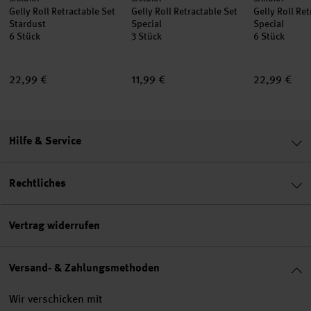
Gelly Roll Retractable Set
Gelly Roll Retractable Set
Gelly Roll Ret
Stardust
Special
Special
6 Stück
3 Stück
6 Stück
22,99 €
11,99 €
22,99 €
Hilfe & Service
Rechtliches
Vertrag widerrufen
Versand- & Zahlungsmethoden
Wir verschicken mit