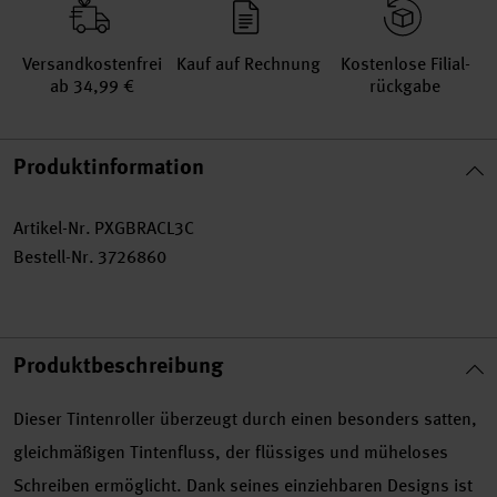
Versand­kosten­frei
Kauf auf Rechnung
Kosten­lose Filial­
ab 34,99 €
rückgabe
Produktinformation
Artikel-Nr.
PXGBRACL3C
Bestell-Nr.
3726860
Produktbeschreibung
Dieser Tintenroller überzeugt durch einen besonders satten,
gleichmäßigen Tintenfluss, der flüssiges und müheloses
Schreiben ermöglicht. Dank seines einziehbaren Designs ist