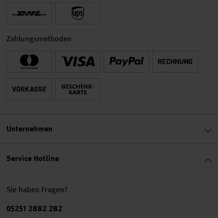
Zahlungsmethoden
Unternehmen
Service Hotline
Sie haben Fragen?
Telefonnummer
05251 2882 282