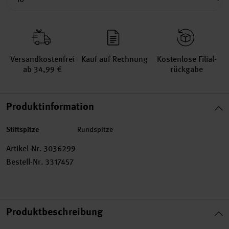
Versand­kosten­frei
Kauf auf Rechnung
Kosten­lose Filial­
ab 34,99 €
rückgabe
Produktinformation
Stiftspitze
Rundspitze
Artikel-Nr.
3036299
Bestell-Nr.
3317457
Produktbeschreibung