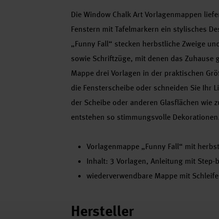
Die Window Chalk Art Vorlagenmappen liefer
Fenstern mit Tafelmarkern ein stylisches De
„Funny Fall“ stecken herbstliche Zweige und
sowie Schriftzüge, mit denen das Zuhause ga
Mappe drei Vorlagen in der praktischen Größ
die Fensterscheibe oder schneiden Sie Ihr 
der Scheibe oder anderen Glasflächen wie
entstehen so stimmungsvolle Dekorationen
Vorlagenmappe „Funny Fall“ mit herbst
Inhalt: 3 Vorlagen, Anleitung mit Step-
wiederverwendbare Mappe mit Schleif
Hersteller