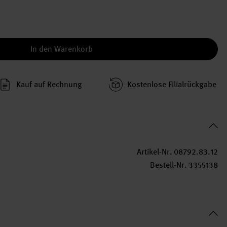
In den Warenkorb
Kauf auf Rechnung
Kosten­lose Filial­rückgabe
Artikel-Nr.
08792.83.12
Bestell-Nr.
3355138