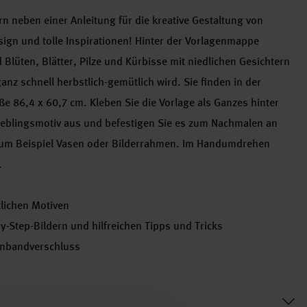
n neben einer Anleitung für die kreative Gestaltung von
sign und tolle Inspirationen! Hinter der Vorlagenmappe
 Blüten, Blätter, Pilze und Kürbisse mit niedlichen Gesichtern
nz schnell herbstlich-gemütlich wird. Sie finden in der
e 86,4 x 60,7 cm. Kleben Sie die Vorlage als Ganzes hinter
Lieblingsmotiv aus und befestigen Sie es zum Nachmalen an
 zum Beispiel Vasen oder Bilderrahmen. Im Handumdrehen
.
lichen Motiven
by-Step-Bildern und hilfreichen Tipps und Tricks
enbandverschluss