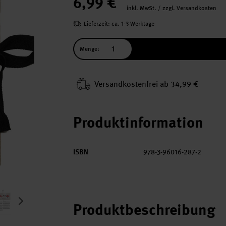
6,99 €
inkl. MwSt. / zzgl. Versandkosten
Lieferzeit: ca. 1-3 Werktage
Menge:
Versand­kosten­frei ab 34,99 €
Produktinformation
ISBN
978-3-96016-287-2
Produktbeschreibung