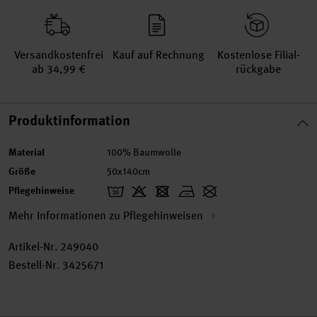
Versand­kosten­frei
Kauf auf Rechnung
Kosten­lose Filial­
ab 34,99 €
rückgabe
Produktinformation
Material
100% Baumwolle
Größe
50x140cm
Pflegehinweise
Mehr Informationen zu Pflegehinweisen
Artikel-Nr.
249040
Bestell-Nr.
3425671