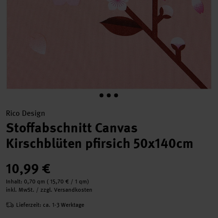
Rico Design
Stoffabschnitt Canvas
Kirschblüten pfirsich 50x140cm
10,99 €
Inhalt:
0,70 qm
(
15,70 €
/ 1 qm)
inkl. MwSt. / zzgl. Versandkosten
Lieferzeit: ca. 1-3 Werktage