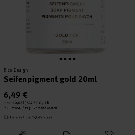
Rico Design
Seifenpigment gold 20ml
6,49 €
Inhalt:
0,02 l
(
324,50 €
/ 1 l)
inkl. MwSt. / zzgl. Versandkosten
Lieferzeit: ca. 1-3 Werktage