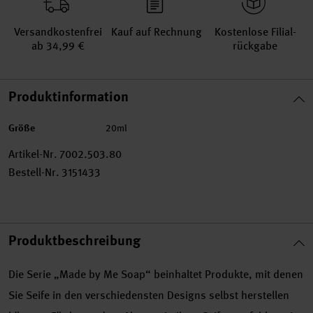
Versand­kosten­frei
Kauf auf Rechnung
Kosten­lose Filial­
ab 34,99 €
rückgabe
Produktinformation
Größe
20ml
Artikel-Nr.
7002.503.80
Bestell-Nr.
3151433
Produktbeschreibung
Die Serie „Made by Me Soap“ beinhaltet Produkte, mit denen
Sie Seife in den verschiedensten Designs selbst herstellen