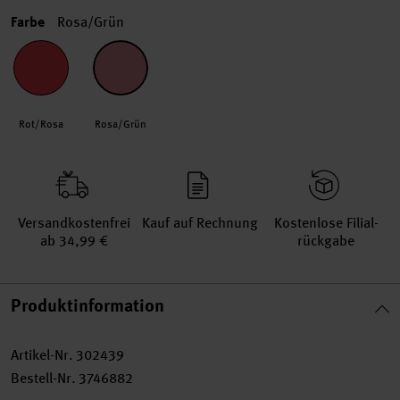
Farbe
Rosa/Grün
Rot/Rosa
Rosa/Grün
Versand­kosten­frei
Kauf auf Rechnung
Kosten­lose Filial­
ab 34,99 €
rückgabe
Produktinformation
Artikel-Nr.
302439
Bestell-Nr.
3746882