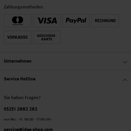
Zahlungsmethoden
Unternehmen
Service Hotline
Sie haben Fragen?
Telefonnummer
05251 2882 282
von Mo. - Fr. 08:30 - 17:00 Uhr
service@idee-shop.com