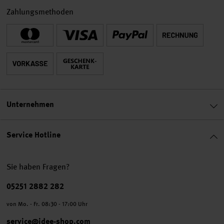
Zahlungsmethoden
Unternehmen
Service Hotline
Sie haben Fragen?
Telefonnummer
05251 2882 282
von Mo. - Fr. 08:30 - 17:00 Uhr
service@idee-shop.com