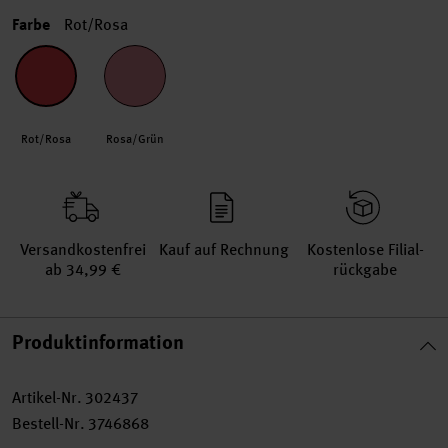
Farbe
Rot/Rosa
Rot/Rosa
Rosa/Grün
Versand­kosten­frei
Kauf auf Rechnung
Kosten­lose Filial­
ab 34,99 €
rückgabe
Produktinformation
Artikel-Nr.
302437
Bestell-Nr.
3746868