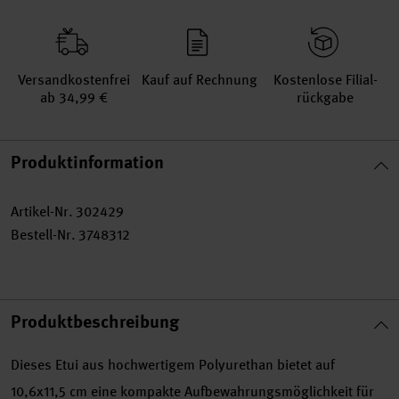
Versand­kosten­frei
Kauf auf Rechnung
Kosten­lose Filial­
ab 34,99 €
rückgabe
Produktinformation
Artikel-Nr.
302429
Bestell-Nr.
3748312
Produktbeschreibung
Dieses Etui aus hochwertigem Polyurethan bietet auf
10,6x11,5 cm eine kompakte Aufbewahrungsmöglichkeit für