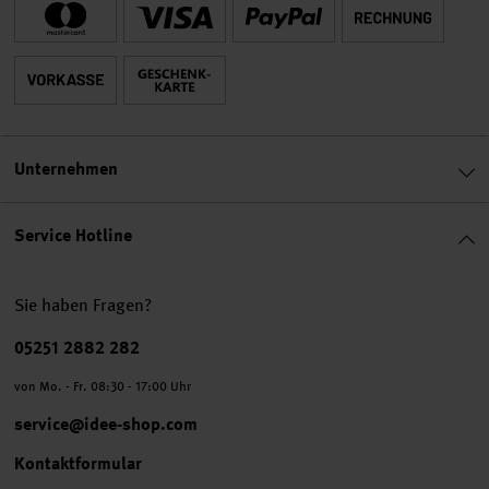
Unternehmen
Service Hotline
Sie haben Fragen?
Telefonnummer
05251 2882 282
von Mo. - Fr. 08:30 - 17:00 Uhr
service@idee-shop.com
Kontaktformular