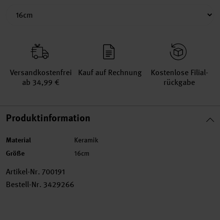
Versand­kosten­frei
Kauf auf Rechnung
Kosten­lose Filial­
ab 34,99 €
rückgabe
Produktinformation
Material
Keramik
Größe
16cm
Artikel-Nr.
700191
Bestell-Nr.
3429266