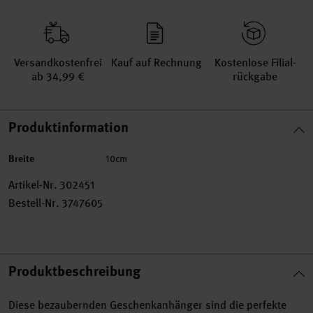
Versand­kosten­frei
Kauf auf Rechnung
Kosten­lose Filial­
ab 34,99 €
rückgabe
Produktinformation
Breite
10cm
Artikel-Nr.
302451
Bestell-Nr.
3747605
Produktbeschreibung
Diese bezaubernden Geschenkanhänger sind die perfekte