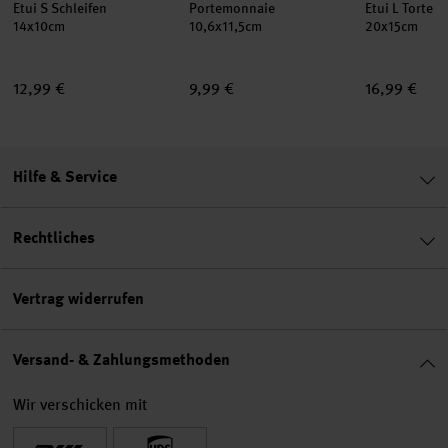
Etui S Schleifen
Portemonnaie
Etui L Torte
14x10cm
10,6x11,5cm
20x15cm
12,99 €
9,99 €
16,99 €
Hilfe & Service
Rechtliches
Vertrag widerrufen
Versand- & Zahlungsmethoden
Wir verschicken mit