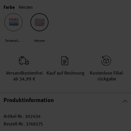
Farbe
Herzen
Tortenstück
Herzen
Versand­kosten­frei
Kauf auf Rechnung
Kosten­lose Filial­
ab 34,99 €
rückgabe
Produktinformation
Artikel-Nr.
302434
Bestell-Nr.
3748275