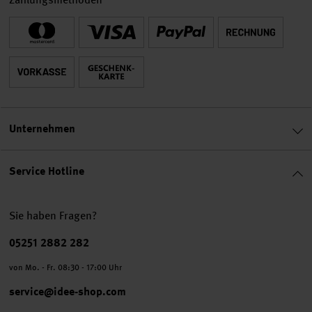
Unternehmen
Service Hotline
Sie haben Fragen?
Telefonnummer
05251 2882 282
von Mo. - Fr. 08:30 - 17:00 Uhr
service@idee-shop.com