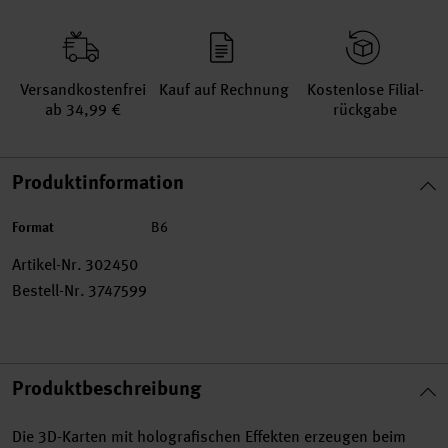
Versand­kosten­frei
Kauf auf Rechnung
Kosten­lose Filial­
ab 34,99 €
rückgabe
Produktinformation
Format
B6
Artikel-Nr.
302450
Bestell-Nr.
3747599
Produktbeschreibung
Die 3D-Karten mit holografischen Effekten erzeugen beim